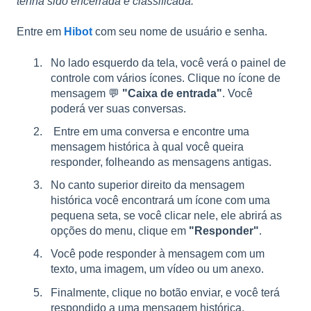
tenha sido encerrada e classificada.
Entre em
Hibot
com seu nome de usuário e senha.
No lado esquerdo da tela, você verá o painel de
controle com vários ícones. Clique no ícone de
mensagem 💬
"Caixa de entrada"
. Você
poderá ver suas conversas.
Entre em uma conversa e encontre uma
mensagem histórica à qual você queira
responder, folheando as mensagens antigas.
No canto superior direito da mensagem
histórica você encontrará um ícone com uma
pequena seta, se você clicar nele, ele abrirá as
opções do menu, clique em
"Responder"
.
Você pode responder à mensagem com um
texto, uma imagem, um vídeo ou um anexo.
Finalmente, clique no botão enviar, e você terá
respondido a uma mensagem histórica.