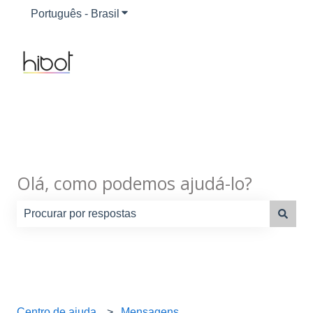
Português - Brasil
Mostrar submenu para traduções
Olá, como podemos ajudá-lo?
Não há sugestões porque o campo de pesquisa está em
Centro de ajuda
Mensagens