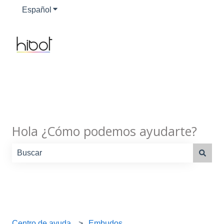
Español
Traducciones de Mostrar submenú de
Hola ¿Cómo podemos ayudarte?
No hay sugerencias porque el campo de búsqueda está
Centro de ayuda
Embudos