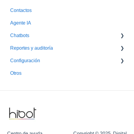
Contactos
Agente IA
Chatbots
Reportes y auditoría
Encuestas
Configuración
Auditoría
Otros
Campañas
Canales
Clientes
Proyectos
Usuarios
Centro de ayuda
Copyright © 2025, Digital