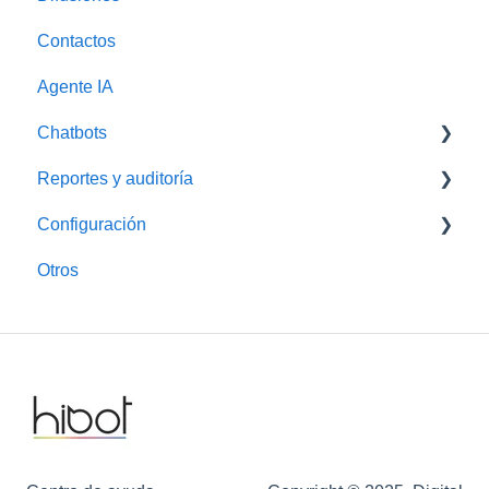
Contactos
Agente IA
Chatbots
Reportes y auditoría
Encuestas
Configuración
Auditoría
Otros
Campañas
Canales
Clientes
Proyectos
Usuarios