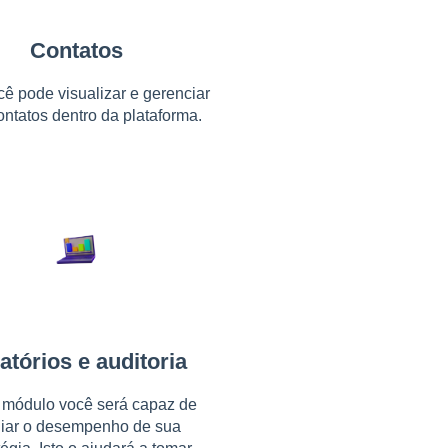
Contatos
cê pode visualizar e gerenciar
ontatos dentro da plataforma.
atórios e auditoria
 módulo você será capaz de
liar o desempenho de sua