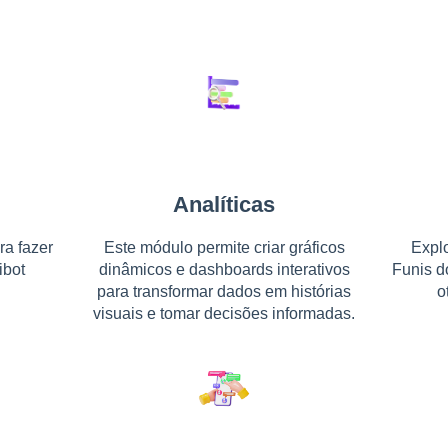
Analíticas
ra fazer
Este módulo permite criar gráficos
Expl
ibot
dinâmicos e dashboards interativos
Funis d
para transformar dados em histórias
o
visuais e tomar decisões informadas.