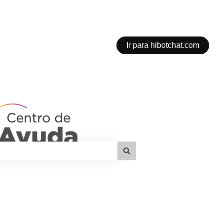
Ir para hibotchat.com