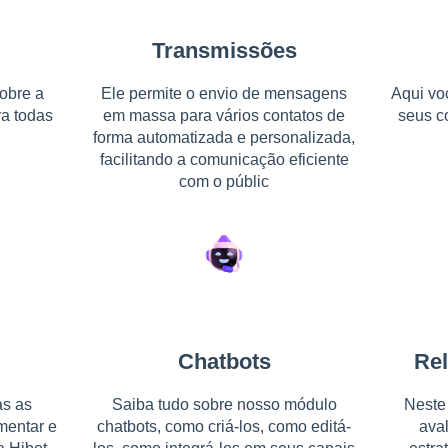
Transmissões
obre a
Ele permite o envio de mensagens
Aqui vo
a todas
em massa para vários contatos de
seus c
forma automatizada e personalizada,
facilitando a comunicação eficiente
com o públic
Chatbots
Rel
as as
Saiba tudo sobre nosso módulo
Neste
mentar e
chatbots, como criá-los, como editá-
ava