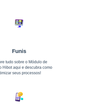
Funis
ore tudo sobre o Módulo de
o Hibot aqui e descubra como
timizar seus processos!