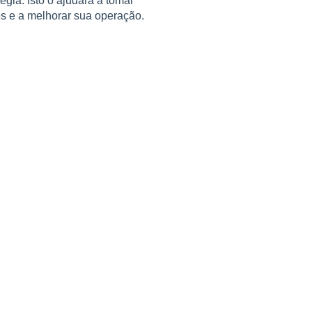
tégia. Isto o ajudará a tomar
s e a melhorar sua operação.