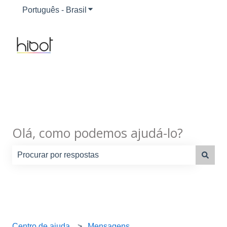
Português - Brasil
Mostrar submenu para traduções
Olá, como podemos ajudá-lo?
Não há sugestões porque o campo de pesquisa está em
Centro de ajuda
Mensagens