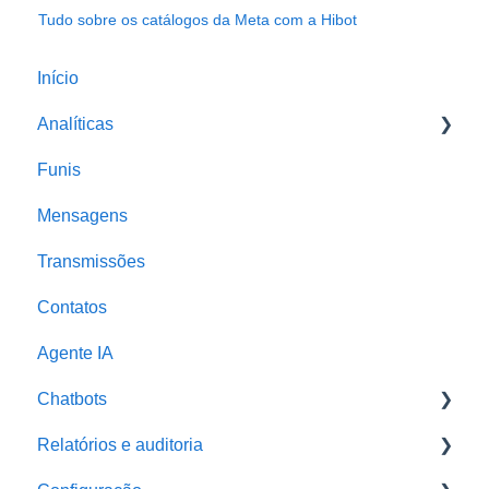
Tudo sobre os catálogos da Meta com a Hibot
Início
Analíticas
Funis
Métricas Hibot
Mensagens
Painel de controle
Transmissões
Gráficos de funil
Contatos
Agente IA
Chatbots
Relatórios e auditoria
Enquentes